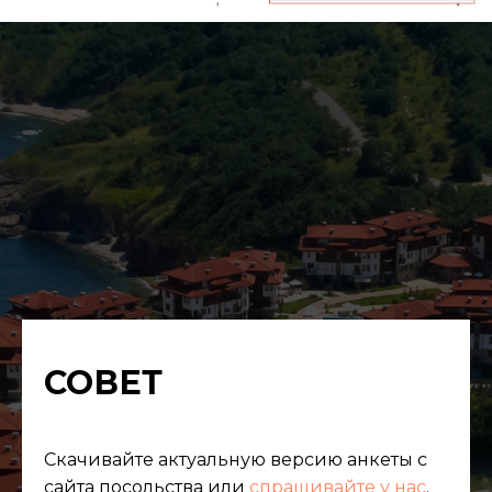
СОВЕТ
Скачивайте актуальную версию анкеты с
сайта посольства или
спрашивайте у нас
.