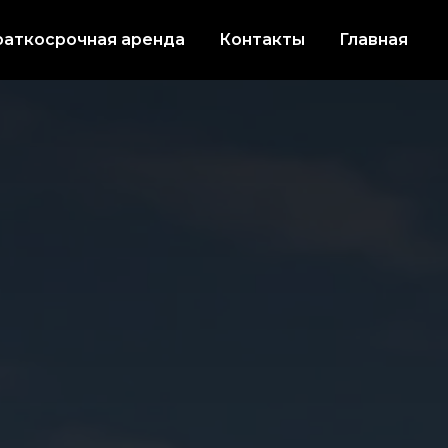
раткосрочная аренда
Контакты
Главная