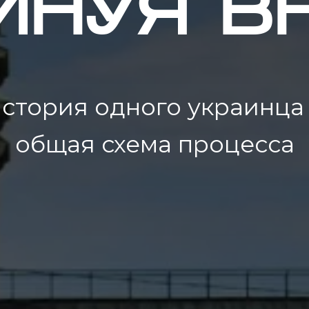
ИНУЯ В
стория одного украинца
общая схема процесса