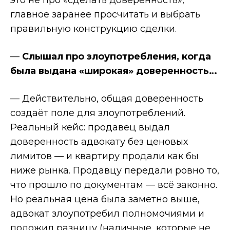
это не про «сделать доверенность»,
главное заранее просчитать и выбрать
правильную конструкцию сделки.
—
Слышал про злоупотребления, когда
была выдана «широкая» доверенность…
— Действительно, общая доверенность
создаёт поле для злоупотреблений.
Реальный кейс: продавец выдал
доверенность адвокату без ценовых
лимитов — и квартиру продали как бы
ниже рынка. Продавцу передали ровно то,
что прошло по документам — всё законно.
Но реальная цена была заметно выше,
адвокат злоупотребил полномочиями и
положил разницу (наличные, которые не